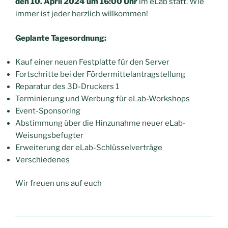
den 10. April 2024 um 16:00 Uhr
im eLab statt. Wie
immer ist jeder herzlich willkommen!
Geplante Tagesordnung:
Kauf einer neuen Festplatte für den Server
Fortschritte bei der Fördermittelantragstellung
Reparatur des 3D-Druckers 1
Terminierung und Werbung für eLab-Workshops
Event-Sponsoring
Abstimmung über die Hinzunahme neuer eLab-
Weisungsbefugter
Erweiterung der eLab-Schlüsselverträge
Verschiedenes
Wir freuen uns auf euch