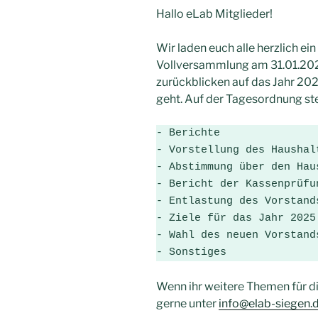
Hallo eLab Mitglieder!
Wir laden euch alle herzlich ein
Vollversammlung am 31.01.202
zurückblicken auf das Jahr 20
geht. Auf der Tagesordnung ste
- Berichte

- Vorstellung des Haushal
- Abstimmung über den Hau
- Bericht der Kassenprüfun
- Entlastung des Vorstands
- Ziele für das Jahr 2025

- Wahl des neuen Vorstands
- Sonstiges
Wenn ihr weitere Themen für d
gerne unter
info@elab-siegen.