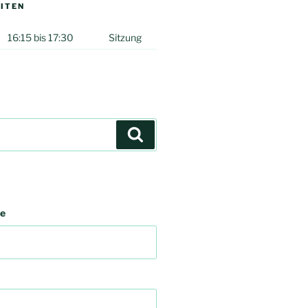
ITEN
16:15 bis 17:30
Sitzung
Suchen
se