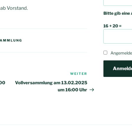
Lab Vorstand.
Bitte gib eine 
16 + 20 =
SAMMLUNG
Angemeldet
Anmeld
WEITER
Nächster
Beitrag
:00
Vollversammlung am 13.02.2025
um 16:00 Uhr