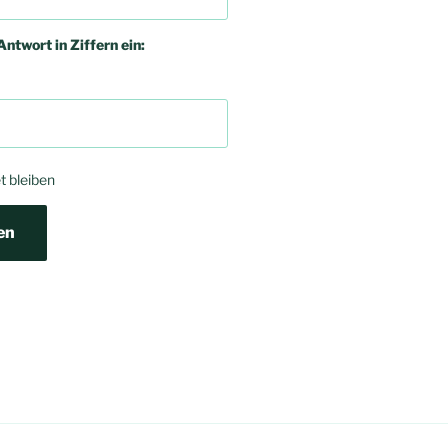
Antwort in Ziffern ein:
 bleiben
en