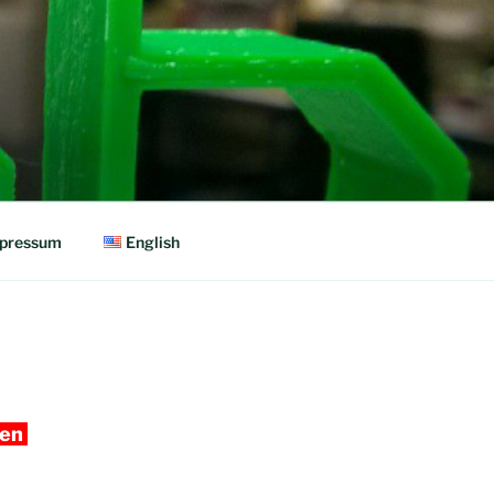
pressum
English
sen