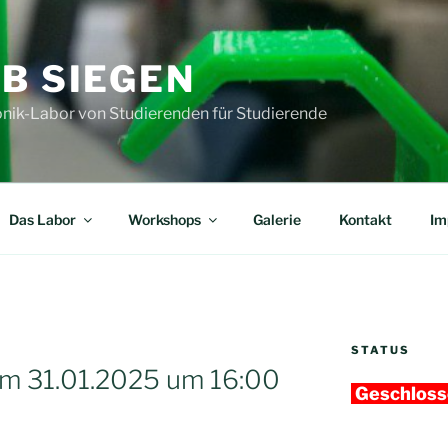
B SIEGEN
onik-Labor von Studierenden für Studierende
Das Labor
Workshops
Galerie
Kontakt
Im
STATUS
m 31.01.2025 um 16:00
Geschlos